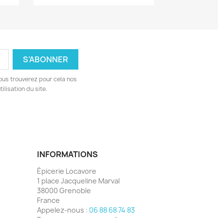
ous trouverez pour cela nos
ilisation du site.
INFORMATIONS
Épicerie Locavore
1 place Jacqueline Marval
38000 Grenoble
France
Appelez-nous :
06 88 68 74 83