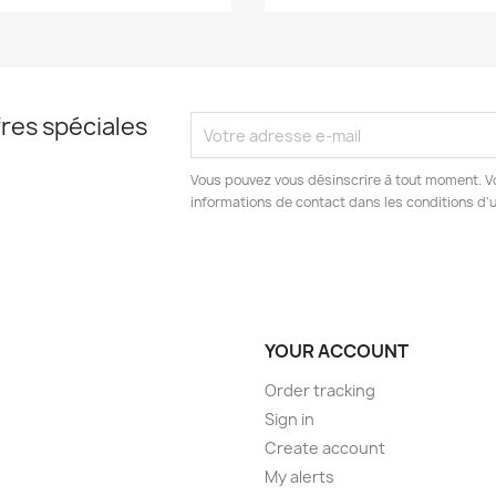
res spéciales
Vous pouvez vous désinscrire à tout moment. V
informations de contact dans les conditions d'ut
YOUR ACCOUNT
Order tracking
Sign in
Create account
My alerts