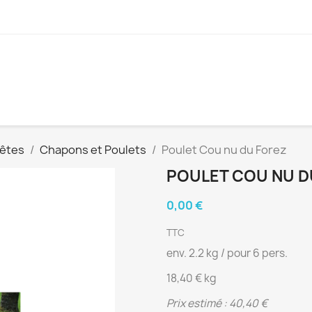
Fêtes
Chapons et Poulets
Poulet Cou nu du Forez
POULET COU NU D
0,00 €
TTC
env. 2.2 kg / pour 6 pers.
18,40 € kg
Prix estimé : 40,40 €