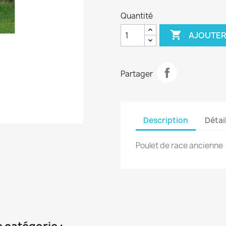
Quantité

AJOUTER
Partager
Description
Détai
Poulet de race ancienne